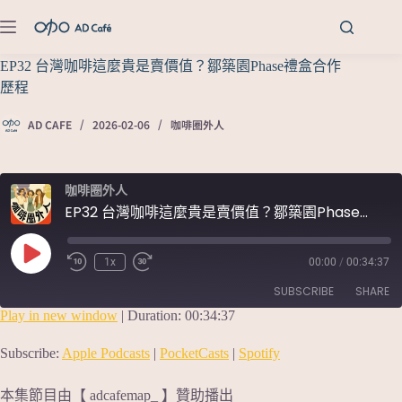
EP32 台灣咖啡這麼貴是賣價值？鄒築園Phase禮盒合作
歷程
AD CAFE
2026-02-06
咖啡圈外人
咖啡圈外人
EP32 台灣咖啡這麼貴是賣價值？鄒築園Phase禮盒合作歷程
1x
00:00
/
00:34:37
SUBSCRIBE
SHARE
Play in new window
|
Duration: 00:34:37
SHARE
Apple Podcasts
PocketCasts
Subscribe:
Apple Podcasts
|
PocketCasts
|
Spotify
Spotify
LINK
本集節目由【 adcafemap_ 】贊助播出