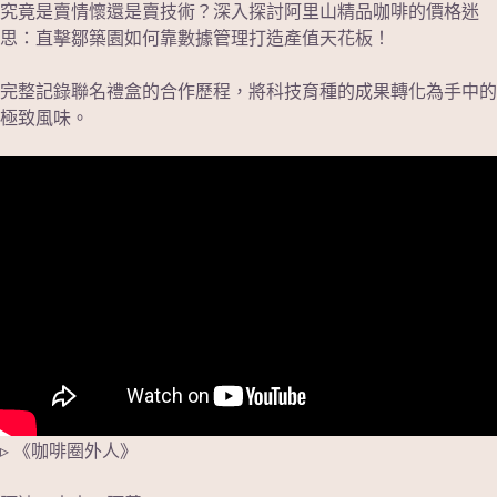
究竟是賣情懷還是賣技術？深入探討阿里山精品咖啡的價格迷
思：直擊鄒築園如何靠數據管理打造產值天花板！
完整記錄聯名禮盒的合作歷程，將科技育種的成果轉化為手中的
極致風味。
▹ 《咖啡圈外人》