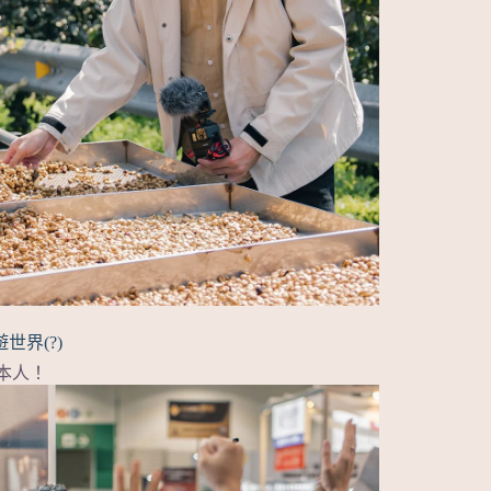
世界(?)
本人！