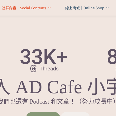
社群內容｜Social Contents
線上商城｜Online Shop
33
K+
Threads
入 AD Cafe 小
我們也還有 Podcast 和文章！（努力成長中