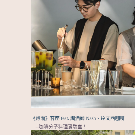
《穀雨》客座 feat. 調酒師 Nash、達文西咖啡
─咖啡分子料理實驗室！