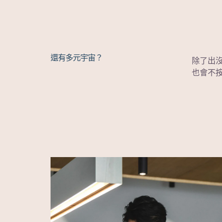
還有多元宇宙？
除了出沒在 
也會不