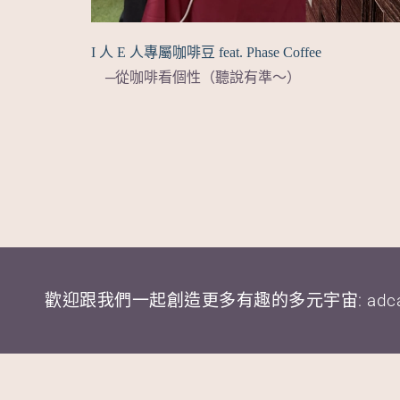
I 人 E 人專屬咖啡豆 feat. Phase Coffee
─從咖啡看個性（聽說有準～）
歡迎跟我們一起創造更多有趣的多元宇宙: adcafe0