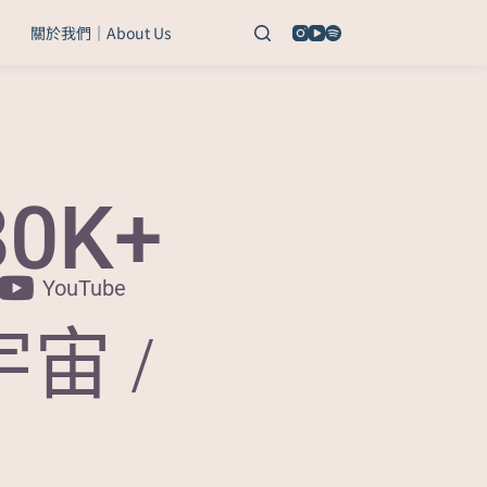
關於我們｜About Us
80
K+
YouTube
宇宙 /
）