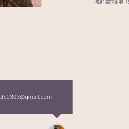
─喝好喝的咖啡（
303@gmail.com