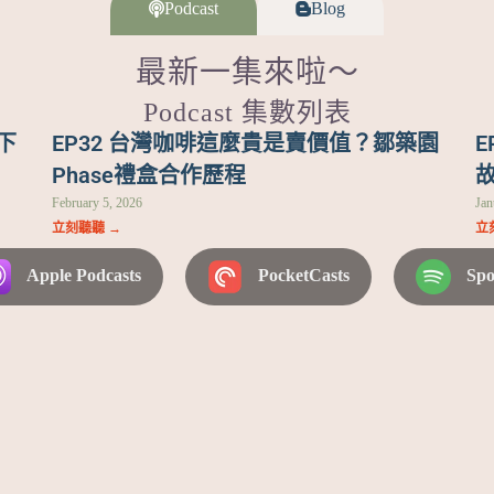
Podcast
Blog
最新一集來啦～
Podcast 集數列表
下
EP32 台灣咖啡這麼貴是賣價值？鄒築園
Phase禮盒合作歷程
February 5, 2026
Jan
立刻聽聽 →
立
Apple Podcasts
PocketCasts
Spo