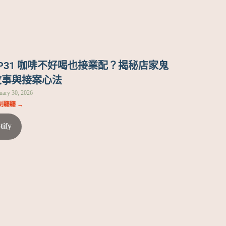
EP31 咖啡不好喝也接業配？揭秘店家鬼
故事與接案心法
uary 30, 2026
刻聽聽 →
tify