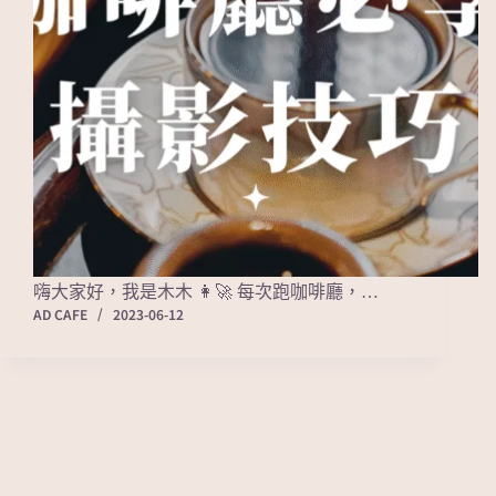
嗨大家好，我是木木 👩‍🚀 每次跑咖啡廳，…
AD CAFE
2023-06-12