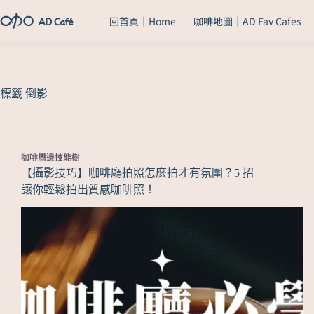
回首頁｜Home
咖啡地圖｜AD Fav Cafes
標籤
倒影
咖啡周邊技能樹
【攝影技巧】咖啡廳拍照怎麼拍才有氛圍？5 招
讓你輕鬆拍出質感咖啡照！