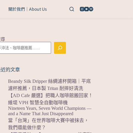
關於我們｜About Us
搜尋
最近的文章
Beandy Silk Dripper 絲綢濾杯開箱｜平底
濾杯推薦，日本製 Tritan 耐摔好清洗
【AD Cafe 嚴選】把職人咖啡館搬回家！
維堤 VPH 智慧全自動咖啡機
Nineteen Years, Seven World Champions —
and a Name That Just Disappeared
當「台灣」在世界咖啡大賽中被抹去，
我們還能做什麼？