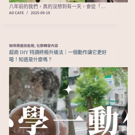
八年前的我們，真的沒想到有一天，會從「…
AD CAFE
2025-09-19
咖啡周邊技能樹
,
社群轉發內容
超商 DIY 特調終極升級法｜一個動作讓它更好
喝！知道是什麼嗎？