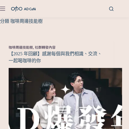
分類
咖啡周邊技能樹
咖啡周邊技能樹
,
社群轉發內容
【2025 年回顧】感謝每個與我們相識、交流、
一起喝咖啡的你