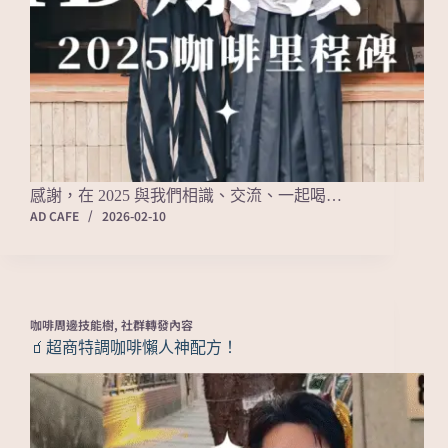
感謝，在 2025 與我們相識、交流、一起喝…
AD CAFE
2026-02-10
咖啡周邊技能樹
,
社群轉發內容
🧃超商特調咖啡懶人神配方！