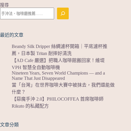
搜尋
最近的文章
Beandy Silk Dripper 絲綢濾杯開箱｜平底濾杯推
薦，日本製 Tritan 耐摔好清洗
【AD Cafe 嚴選】把職人咖啡館搬回家！維堤
VPH 智慧全自動咖啡機
Nineteen Years, Seven World Champions — and a
Name That Just Disappeared
當「台灣」在世界咖啡大賽中被抹去，我們還能做
什麼？
【惡魔手沖 2.0】PHILOCOFFEA 首席咖啡師
Rikuto 的私藏配方
文章分類