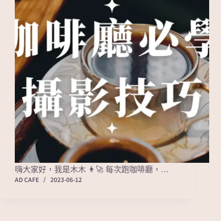
嗨大家好，我是木木 👩‍🚀 每次跑咖啡廳，…
AD CAFE
2023-06-12