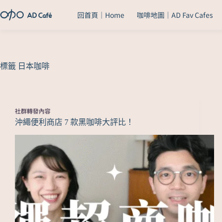
回首頁｜Home
咖啡地圖｜AD Fav Cafes
標籤
日本咖啡
社群轉發內容
沖繩便利商店 7 款黑咖啡大評比！