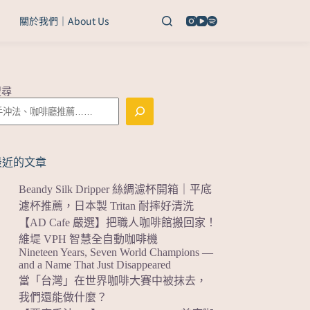
關於我們｜About Us
搜尋
最近的文章
Beandy Silk Dripper 絲綢濾杯開箱｜平底
濾杯推薦，日本製 Tritan 耐摔好清洗
【AD Cafe 嚴選】把職人咖啡館搬回家！
維堤 VPH 智慧全自動咖啡機
Nineteen Years, Seven World Champions —
and a Name That Just Disappeared
當「台灣」在世界咖啡大賽中被抹去，
我們還能做什麼？