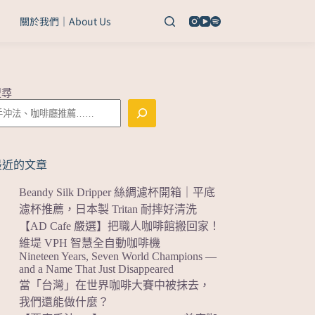
關於我們｜About Us
搜尋
最近的文章
Beandy Silk Dripper 絲綢濾杯開箱｜平底
濾杯推薦，日本製 Tritan 耐摔好清洗
【AD Cafe 嚴選】把職人咖啡館搬回家！
維堤 VPH 智慧全自動咖啡機
Nineteen Years, Seven World Champions —
and a Name That Just Disappeared
當「台灣」在世界咖啡大賽中被抹去，
我們還能做什麼？