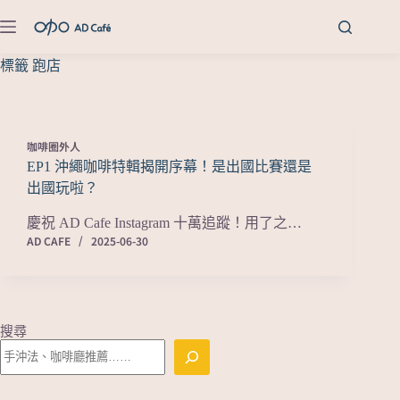
標籤
跑店
咖啡圈外人
EP1 沖繩咖啡特輯揭開序幕！是出國比賽還是
出國玩啦？
慶祝 AD Cafe Instagram 十萬追蹤！用了之…
AD CAFE
2025-06-30
搜尋