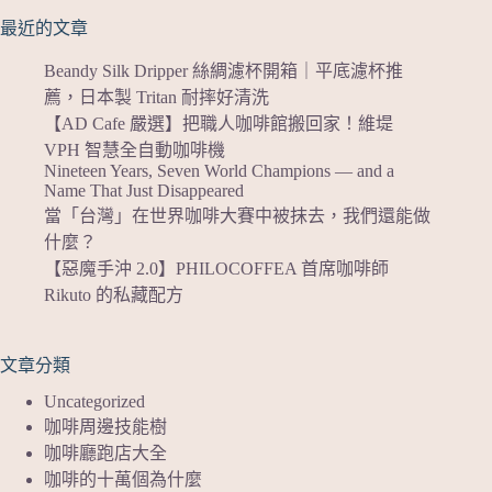
最近的文章
Beandy Silk Dripper 絲綢濾杯開箱｜平底濾杯推
薦，日本製 Tritan 耐摔好清洗
【AD Cafe 嚴選】把職人咖啡館搬回家！維堤
VPH 智慧全自動咖啡機
Nineteen Years, Seven World Champions — and a
Name That Just Disappeared
當「台灣」在世界咖啡大賽中被抹去，我們還能做
什麼？
【惡魔手沖 2.0】PHILOCOFFEA 首席咖啡師
Rikuto 的私藏配方
文章分類
Uncategorized
咖啡周邊技能樹
咖啡廳跑店大全
咖啡的十萬個為什麼