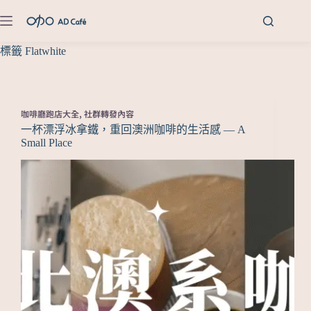
標籤
Flatwhite
咖啡廳跑店大全
,
社群轉發內容
一杯漂浮冰拿鐵，重回澳洲咖啡的生活感 — A
Small Place