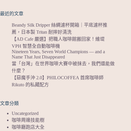
最近的文章
Beandy Silk Dripper 絲綢濾杯開箱｜平底濾杯推
薦，日本製 Tritan 耐摔好清洗
【AD Cafe 嚴選】把職人咖啡館搬回家！維堤
VPH 智慧全自動咖啡機
Nineteen Years, Seven World Champions — and a
Name That Just Disappeared
當「台灣」在世界咖啡大賽中被抹去，我們還能做
什麼？
【惡魔手沖 2.0】PHILOCOFFEA 首席咖啡師
Rikuto 的私藏配方
文章分類
Uncategorized
咖啡周邊技能樹
咖啡廳跑店大全