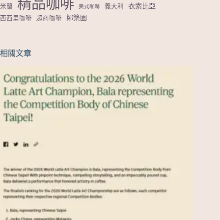
精品咖啡
衣索比亞
米蘭
義大利
美式咖啡
鄒築園
西西里咖啡
超商咖啡
相關文章