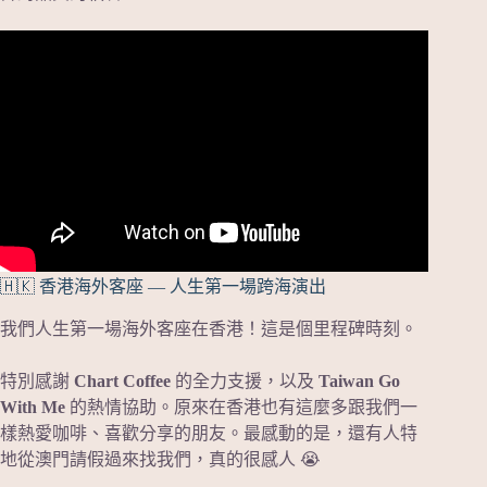
🇭🇰 香港海外客座 — 人生第一場跨海演出
我們人生第一場海外客座在香港！這是個里程碑時刻。
特別感謝
Chart Coffee
的全力支援，以及
Taiwan Go
With Me
的熱情協助。原來在香港也有這麼多跟我們一
樣熱愛咖啡、喜歡分享的朋友。最感動的是，還有人特
地從澳門請假過來找我們，真的很感人 😭