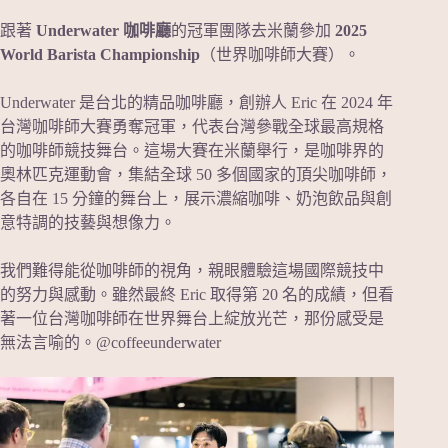
跟著
Underwater 咖啡廳
的冠軍團隊去米蘭參加
2025
World Barista Championship
（世界咖啡師大賽）。
Underwater 是台北的精品咖啡廳，創辦人 Eric 在 2024 年
台灣咖啡師大賽勇奪冠軍，代表台灣參戰全球最高規格
的咖啡師競技舞台。這場大賽在米蘭舉行，是咖啡界的
奧林匹克運動會，集結全球 50 多個國家的頂尖咖啡師，
各自在 15 分鐘的舞台上，展示濃縮咖啡、奶泡飲品與創
意特調的技藝與想像力。
我們難得能從咖啡師的視角，親眼體驗這場國際競技中
的努力與感動。雖然最終 Eric 取得第 20 名的成績，但看
著一位台灣咖啡師在世界舞台上綻放光芒，那份感受是
無法言喻的。@coffeeunderwater