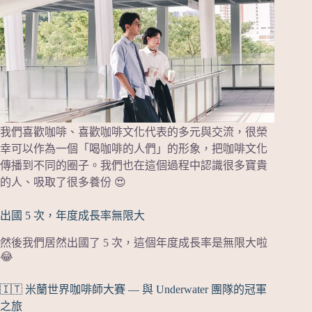
我們喜歡咖啡、喜歡咖啡文化代表的多元與交流，很榮
幸可以作為一個「喝咖啡的人們」的形象，把咖啡文化
傳播到不同的圈子。我們也在這個過程中認識很多寶貴
的人、吸取了很多養份 😍
出國 5 次，年度成長率無限大
然後我們居然出國了 5 次，這個年度成長率是無限大啦
😂
🇮🇹 米蘭世界咖啡師大賽 — 與 Underwater 團隊的冠軍
之旅