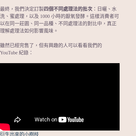
最終，我們決定訂製
四個不同處理法的批次
：日曬、水
洗、蜜處理，以及 1000 小時的厭氧發酵。這樣消費者可
以在同一莊園、同一品種、不同處理法的對比中，真正
理解處理法如何影響風味。
雖然已經完售了，但有興趣的人可以看看我們的
YouTube 紀錄：
衍生出來的小樹枝