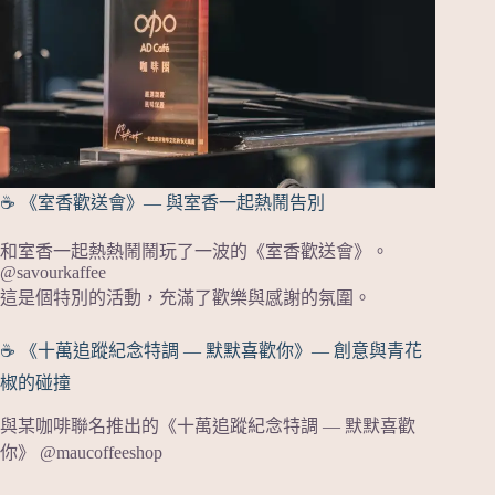
☕ 《室香歡送會》— 與室香一起熱鬧告別
和室香一起熱熱鬧鬧玩了一波的《室香歡送會》。
@savourkaffee
這是個特別的活動，充滿了歡樂與感謝的氛圍。
☕ 《十萬追蹤紀念特調 — 默默喜歡你》— 創意與青花
椒的碰撞
與某咖啡聯名推出的《十萬追蹤紀念特調 — 默默喜歡
你》 @maucoffeeshop