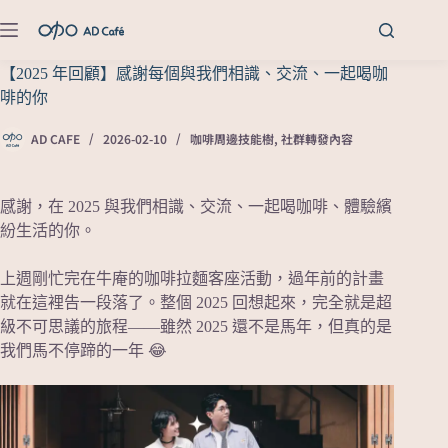
【2025 年回顧】感謝每個與我們相識、交流、一起喝咖
啡的你
AD CAFE
2026-02-10
咖啡周邊技能樹
,
社群轉發內容
感謝，在 2025 與我們相識、交流、一起喝咖啡、體驗繽
紛生活的你。
上週剛忙完在牛庵的咖啡拉麵客座活動，過年前的計畫
就在這裡告一段落了。整個 2025 回想起來，完全就是超
級不可思議的旅程——雖然 2025 還不是馬年，但真的是
我們馬不停蹄的一年 😂