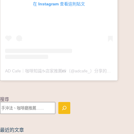
在 Instagram 查看這則貼文
AD Cafe｜咖啡知識☕️店家推薦📸（@adcafe_）分享的貼文
搜尋
最近的文章