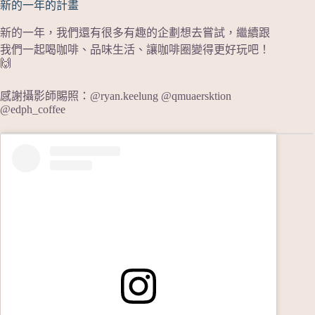
新的一年的計畫
新的一年，我們還有很多有趣的企劃想去嘗試，繼續跟
我們一起喝咖啡、品味生活、讓咖啡圈變得更好玩吧！
🙌
感謝攝影師賜照：@ryan.keelung @qmuaersktion
@edph_coffee