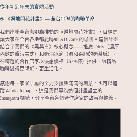
從年初到年末的實體活動
☕ 《遍地開花計畫》— 全台串聯的咖啡革命
我們串聯全台咖啡廳推動的《遍地開花計畫》，目標是
讓大家在全台各地都能喝到 AD Cafe 的咖啡。這個計畫
結合了我們的《黑與白》核心概念——推廣 Dirty（濃厚
內斂的髒污美式）和奶油冰滴（溫和柔順的奶茶感），
在精選的合作店家以優惠價格（$79/杯）提供，讓精品
咖啡變得更親近、更生活化。
感謝每一家咖啡廳的全力支援與滿滿的創意。也可以追
蹤 @adcafemap_，這是我們專為這個計畫設立的
Instagram 帳號，分享全台各個合作店家的故事與推薦。