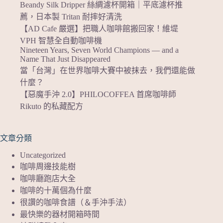
Beandy Silk Dripper 絲綢濾杯開箱｜平底濾杯推
薦，日本製 Tritan 耐摔好清洗
【AD Cafe 嚴選】把職人咖啡館搬回家！維堤
VPH 智慧全自動咖啡機
Nineteen Years, Seven World Champions — and a
Name That Just Disappeared
當「台灣」在世界咖啡大賽中被抹去，我們還能做
什麼？
【惡魔手沖 2.0】PHILOCOFFEA 首席咖啡師
Rikuto 的私藏配方
文章分類
Uncategorized
咖啡周邊技能樹
咖啡廳跑店大全
咖啡的十萬個為什麼
很讚的咖啡食譜（＆手沖手法）
最快樂的器材開箱時間