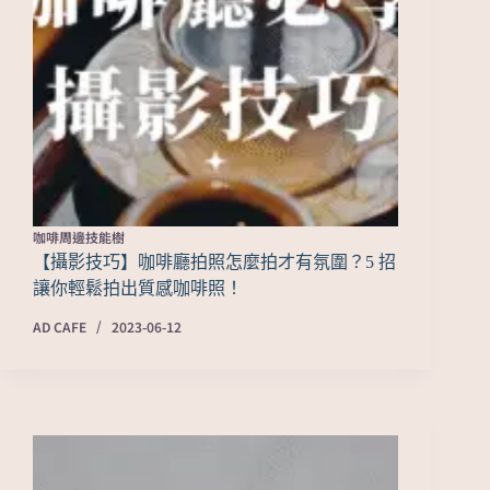
咖啡周邊技能樹
【攝影技巧】咖啡廳拍照怎麼拍才有氛圍？5 招
讓你輕鬆拍出質感咖啡照！
AD CAFE
2023-06-12