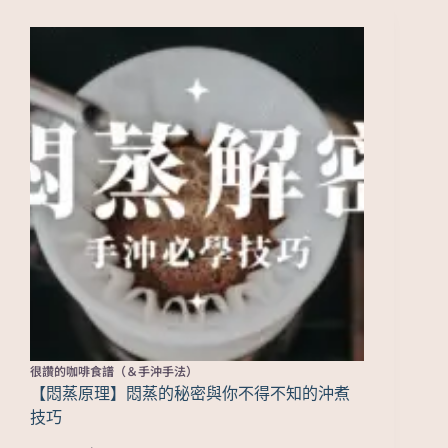
很讚的咖啡食譜（＆手沖手法）
【悶蒸原理】悶蒸的秘密與你不得不知的沖煮
技巧