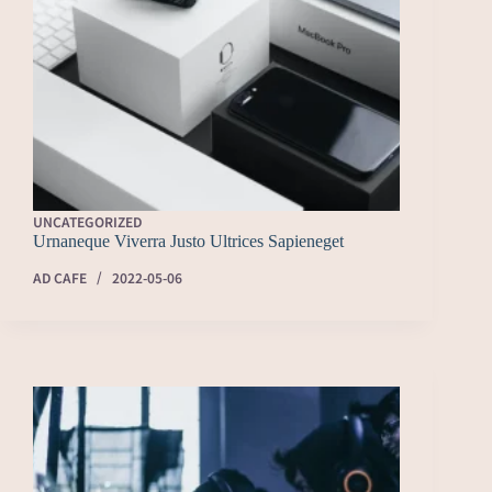
UNCATEGORIZED
Urnaneque Viverra Justo Ultrices Sapieneget
AD CAFE
2022-05-06