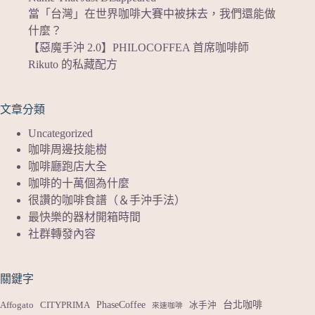
當「台灣」在世界咖啡大賽中被抹去，我們還能做
什麼？
【惡魔手沖 2.0】PHILOCOFFEA 首席咖啡師
Rikuto 的私藏配方
文章分類
Uncategorized
咖啡周邊技能樹
咖啡廳跑店大全
咖啡的十萬個為什麼
很讚的咖啡食譜（＆手沖手法）
最快樂的器材開箱時間
社群轉發內容
關鍵字
PhaseCoffee
台北咖啡
Affogato
CITYPRIMA
冰手沖
來速咖啡