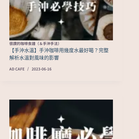
很讚的咖啡食譜（＆手沖手法）
【手沖水溫】手沖咖啡用幾度水最好喝？完整
解析水溫對風味的影響
AD CAFE
2023-06-16