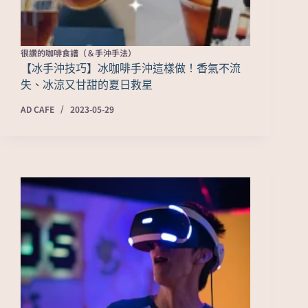
很讚的咖啡食譜（＆手沖手法）
【冰手沖技巧】冰咖啡手沖這樣做！香氣不流
失、冰涼又甘甜的夏日救星
AD CAFE
2023-05-29