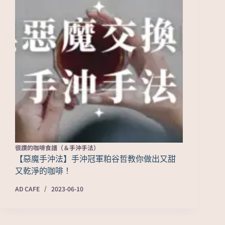
很讚的咖啡食譜（＆手沖手法）
【惡魔手沖法】手沖冠軍粕谷哲教你做出又甜
又乾淨的咖啡！
AD CAFE
2023-06-10