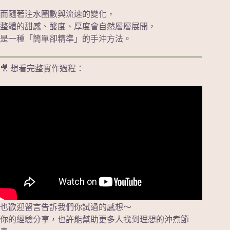
而隨著注水圈數與流速的變化，
整體的甜感、酸度、厚度會自然層層展開，
是一種「簡單卻精準」的手沖方法。
🎥 想看完整實作過程：
也歡迎留言告訴我們你試過的感想～
你的經驗分享，也許能幫助更多人找到理想的沖煮節