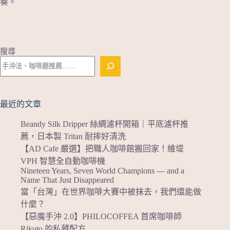
奏。
搜尋
最近的文章
Beandy Silk Dripper 絲綢濾杯開箱｜平底濾杯推
薦，日本製 Tritan 耐摔好清洗
【AD Cafe 嚴選】把職人咖啡館搬回家！維堤
VPH 智慧全自動咖啡機
Nineteen Years, Seven World Champions — and a
Name That Just Disappeared
當「台灣」在世界咖啡大賽中被抹去，我們還能做
什麼？
【惡魔手沖 2.0】PHILOCOFFEA 首席咖啡師
Rikuto 的私藏配方