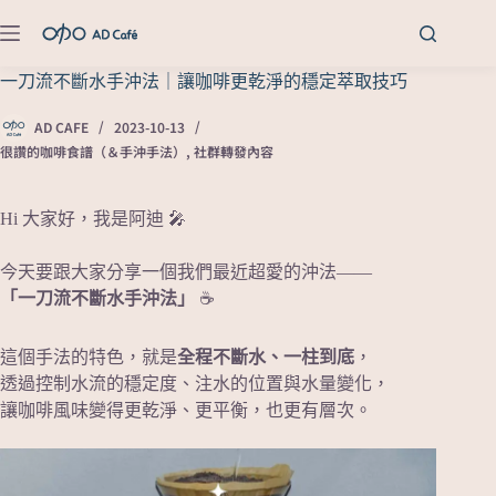
一刀流不斷水手沖法｜讓咖啡更乾淨的穩定萃取技巧
AD CAFE
2023-10-13
很讚的咖啡食譜（＆手沖手法）
,
社群轉發內容
Hi 大家好，我是阿迪 🎤
今天要跟大家分享一個我們最近超愛的沖法——
「一刀流不斷水手沖法」
☕
這個手法的特色，就是
全程不斷水、一柱到底
，
透過控制水流的穩定度、注水的位置與水量變化，
讓咖啡風味變得更乾淨、更平衡，也更有層次。