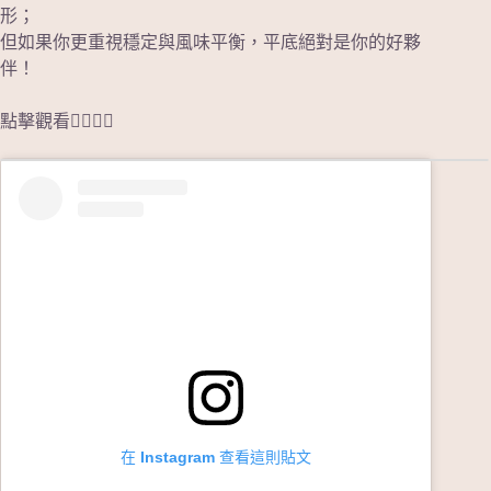
形；
但如果你更重視穩定與風味平衡，平底絕對是你的好夥
伴！
點擊觀看👇🏻👇🏻
在 Instagram 查看這則貼文