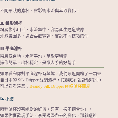
不同形狀的濾杯，會影響水流與萃取變化：
🔺
錐形濾杯
粉層像小山丘，水流集中，容易產生通道效應
沖煮變因多，適合喜歡微調、嘗試不同技巧的你
🟥
平底濾杯
粉層像台地，水流平均，萃取更穩定
操作簡單、出杯穩定，是懶人系的好幫手
如果看完你對平底濾杯有興趣，我們最近開箱了一顆來
自日本的 Silk Dripper 絲綢濾杯，花瓣底孔設計很特別，
可以看看這篇：
Beandy Silk Dripper 絲綢濾杯開箱
📝 小結
兩種濾杯沒有絕對的好壞，只有「適不適合你」。
如果你喜歡玩手法、享受調整帶來的變化，那就選錐