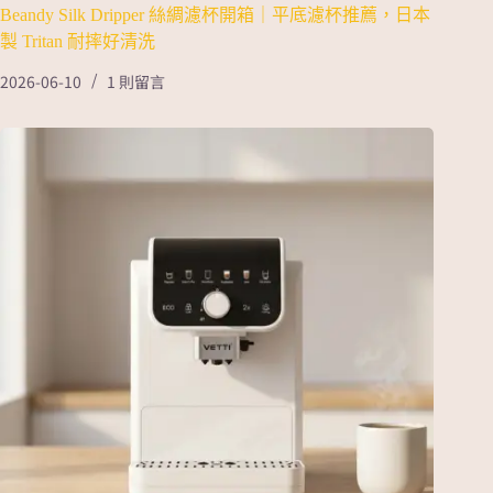
Beandy Silk Dripper 絲綢濾杯開箱｜平底濾杯推薦，日本
製 Tritan 耐摔好清洗
2026-06-10
1 則留言