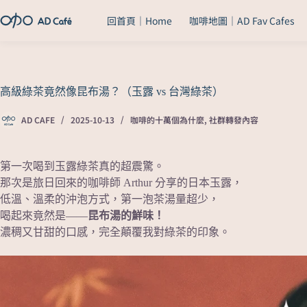
回首頁｜Home
咖啡地圖｜AD Fav Cafes
高級綠茶竟然像昆布湯？（玉露 vs 台灣綠茶）
AD CAFE
2025-10-13
咖啡的十萬個為什麼
,
社群轉發內容
第一次喝到玉露綠茶真的超震驚。
那次是旅日回來的咖啡師 Arthur 分享的日本玉露，
低溫、溫柔的沖泡方式，第一泡茶湯量超少，
喝起來竟然是——
昆布湯的鮮味！
濃稠又甘甜的口感，完全顛覆我對綠茶的印象。