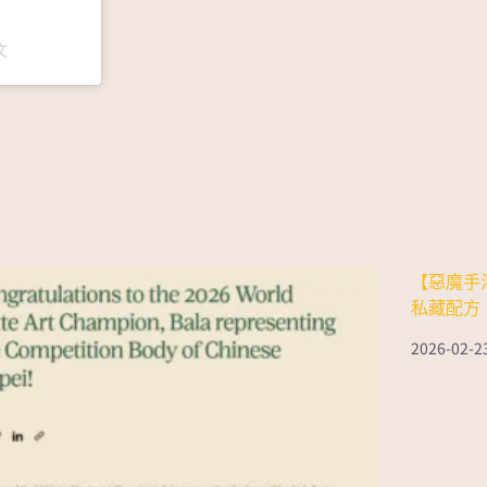
文
【惡魔手沖 
私藏配方
2026-02-2