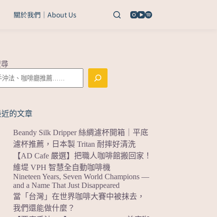
關於我們｜About Us
搜尋
最近的文章
Beandy Silk Dripper 絲綢濾杯開箱｜平底
濾杯推薦，日本製 Tritan 耐摔好清洗
【AD Cafe 嚴選】把職人咖啡館搬回家！
維堤 VPH 智慧全自動咖啡機
Nineteen Years, Seven World Champions —
and a Name That Just Disappeared
當「台灣」在世界咖啡大賽中被抹去，
我們還能做什麼？