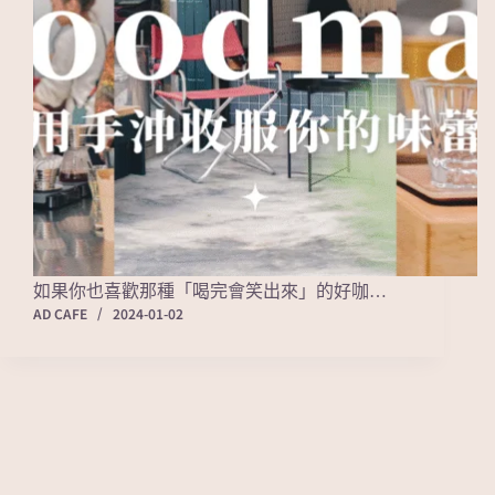
如果你也喜歡那種「喝完會笑出來」的好咖…
AD CAFE
2024-01-02