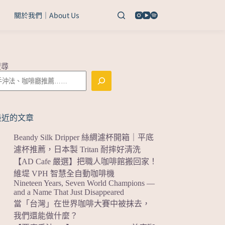
關於我們｜About Us
搜尋
最近的文章
Beandy Silk Dripper 絲綢濾杯開箱｜平底
濾杯推薦，日本製 Tritan 耐摔好清洗
【AD Cafe 嚴選】把職人咖啡館搬回家！
維堤 VPH 智慧全自動咖啡機
Nineteen Years, Seven World Champions —
and a Name That Just Disappeared
當「台灣」在世界咖啡大賽中被抹去，
我們還能做什麼？