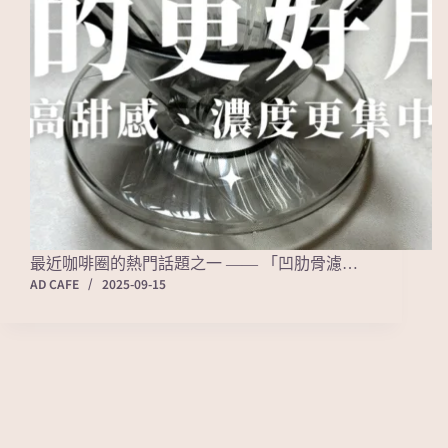
最近咖啡圈的熱門話題之一 —— 「凹肋骨濾…
AD CAFE
2025-09-15