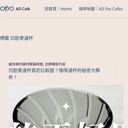
回首頁｜Home
咖啡地圖｜AD Fav Cafes
標籤
凹肋骨濾杯
最快樂的器材開箱時間
,
社群轉發內容
凹肋骨濾杯真的比較甜？咖啡濾杯的秘密大解
析！