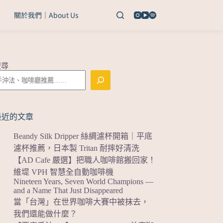
關於我們｜About Us
搜尋
最近的文章
Beandy Silk Dripper 絲綢濾杯開箱｜平底
濾杯推薦，日本製 Tritan 耐摔好清洗
【AD Cafe 嚴選】把職人咖啡館搬回家！
維堤 VPH 智慧全自動咖啡機
Nineteen Years, Seven World Champions —
and a Name That Just Disappeared
當「台灣」在世界咖啡大賽中被抹去，
我們還能做什麼？