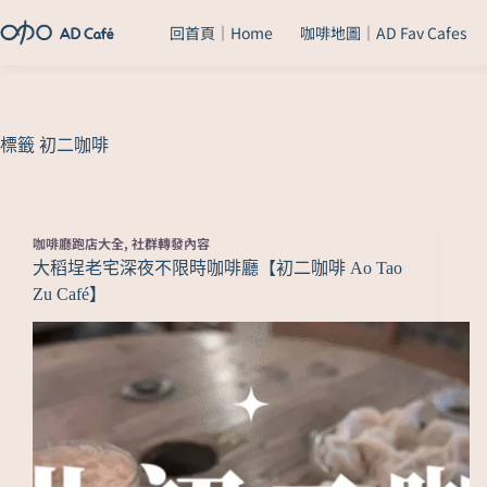
回首頁｜Home
咖啡地圖｜AD Fav Cafes
標籤
初二咖啡
咖啡廳跑店大全
,
社群轉發內容
大稻埕老宅深夜不限時咖啡廳【初二咖啡 Ao Tao
Zu Café】