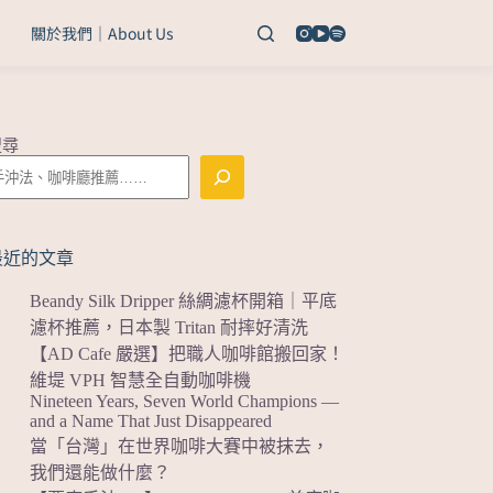
關於我們｜About Us
搜尋
最近的文章
Beandy Silk Dripper 絲綢濾杯開箱｜平底
濾杯推薦，日本製 Tritan 耐摔好清洗
【AD Cafe 嚴選】把職人咖啡館搬回家！
維堤 VPH 智慧全自動咖啡機
Nineteen Years, Seven World Champions —
and a Name That Just Disappeared
當「台灣」在世界咖啡大賽中被抹去，
我們還能做什麼？