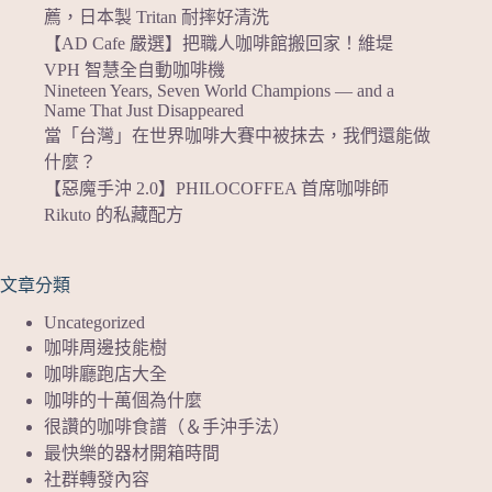
薦，日本製 Tritan 耐摔好清洗
【AD Cafe 嚴選】把職人咖啡館搬回家！維堤
VPH 智慧全自動咖啡機
Nineteen Years, Seven World Champions — and a
Name That Just Disappeared
當「台灣」在世界咖啡大賽中被抹去，我們還能做
什麼？
【惡魔手沖 2.0】PHILOCOFFEA 首席咖啡師
Rikuto 的私藏配方
文章分類
Uncategorized
咖啡周邊技能樹
咖啡廳跑店大全
咖啡的十萬個為什麼
很讚的咖啡食譜（＆手沖手法）
最快樂的器材開箱時間
社群轉發內容