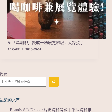
☕ 「喝咖啡」變成一場展覽體驗，太誇張了…
AD CAFE
2025-09-01
搜尋
最近的文章
Beandy Silk Dripper 絲綢濾杯開箱｜平底濾杯推