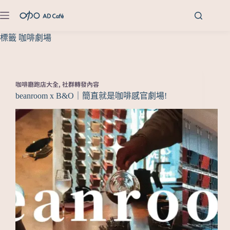
標籤
咖啡劇場
咖啡廳跑店大全
,
社群轉發內容
beanroom x B&O｜簡直就是咖啡感官劇場!