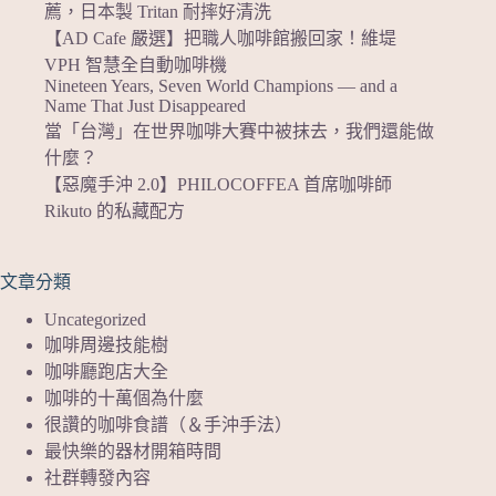
薦，日本製 Tritan 耐摔好清洗
【AD Cafe 嚴選】把職人咖啡館搬回家！維堤
VPH 智慧全自動咖啡機
Nineteen Years, Seven World Champions — and a
Name That Just Disappeared
當「台灣」在世界咖啡大賽中被抹去，我們還能做
什麼？
【惡魔手沖 2.0】PHILOCOFFEA 首席咖啡師
Rikuto 的私藏配方
文章分類
Uncategorized
咖啡周邊技能樹
咖啡廳跑店大全
咖啡的十萬個為什麼
很讚的咖啡食譜（＆手沖手法）
最快樂的器材開箱時間
社群轉發內容