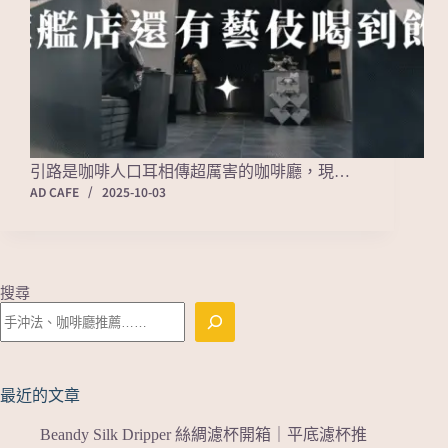
引路是咖啡人口耳相傳超厲害的咖啡廳，現…
AD CAFE
2025-10-03
搜尋
最近的文章
Beandy Silk Dripper 絲綢濾杯開箱｜平底濾杯推