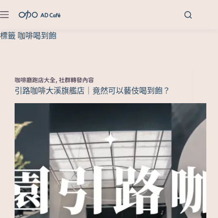
標籤
咖啡喝到飽
咖啡廳跑店大全
,
社群轉發內容
引路咖啡大溪旗艦店｜竟然可以藝伎喝到飽？