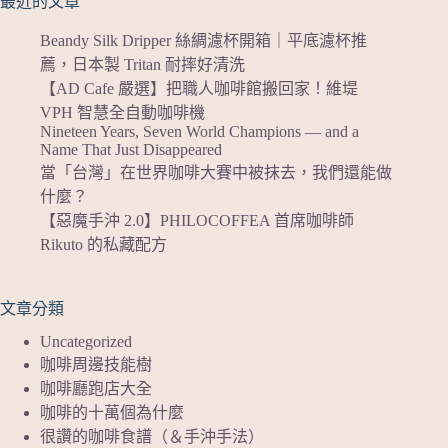
最近的文章
Beandy Silk Dripper 絲綢濾杯開箱｜平底濾杯推
薦，日本製 Tritan 耐摔好清洗
【AD Cafe 嚴選】把職人咖啡館搬回家！維堤
VPH 智慧全自動咖啡機
Nineteen Years, Seven World Champions — and a
Name That Just Disappeared
當「台灣」在世界咖啡大賽中被抹去，我們還能做
什麼？
【惡魔手沖 2.0】PHILOCOFFEA 首席咖啡師
Rikuto 的私藏配方
文章分類
Uncategorized
咖啡周邊技能樹
咖啡廳跑店大全
咖啡的十萬個為什麼
很讚的咖啡食譜（＆手沖手法）