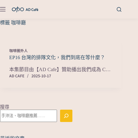
標籤
咖啡廳
咖啡圈外人
EP16 台灣的排隊文化，我們到底在等什麼？
本集節目由【AD Cafe】贊助播出我們成為 C…
AD CAFE
2025-10-17
搜尋