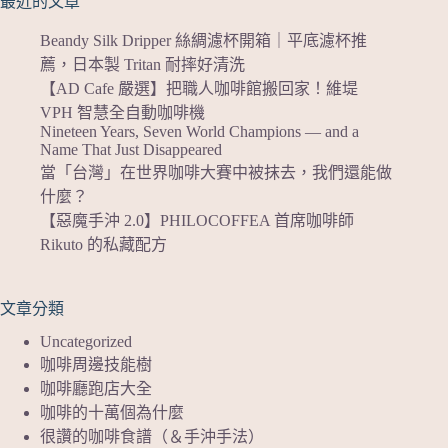
最近的文章
Beandy Silk Dripper 絲綢濾杯開箱｜平底濾杯推
薦，日本製 Tritan 耐摔好清洗
【AD Cafe 嚴選】把職人咖啡館搬回家！維堤
VPH 智慧全自動咖啡機
Nineteen Years, Seven World Champions — and a
Name That Just Disappeared
當「台灣」在世界咖啡大賽中被抹去，我們還能做
什麼？
【惡魔手沖 2.0】PHILOCOFFEA 首席咖啡師
Rikuto 的私藏配方
文章分類
Uncategorized
咖啡周邊技能樹
咖啡廳跑店大全
咖啡的十萬個為什麼
很讚的咖啡食譜（＆手沖手法）