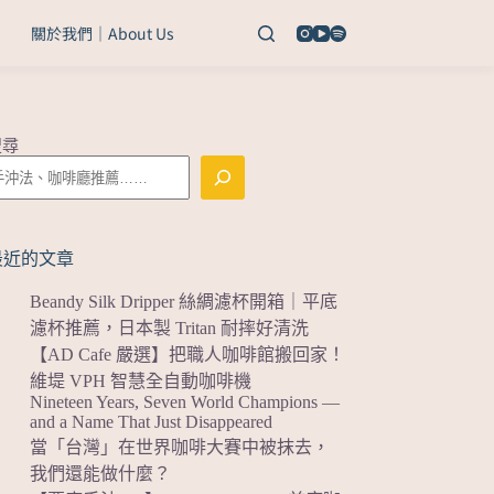
關於我們｜About Us
搜尋
最近的文章
Beandy Silk Dripper 絲綢濾杯開箱｜平底
濾杯推薦，日本製 Tritan 耐摔好清洗
【AD Cafe 嚴選】把職人咖啡館搬回家！
維堤 VPH 智慧全自動咖啡機
Nineteen Years, Seven World Champions —
and a Name That Just Disappeared
當「台灣」在世界咖啡大賽中被抹去，
我們還能做什麼？