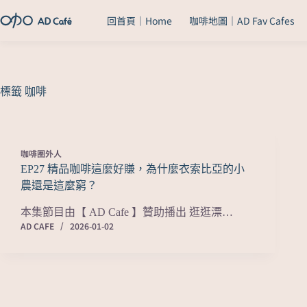
回首頁｜Home
咖啡地圖｜AD Fav Cafes
標籤
咖啡
咖啡圈外人
EP27 精品咖啡這麼好賺，為什麼衣索比亞的小
農還是這麼窮？
本集節目由【 AD Cafe 】贊助播出 逛逛漂…
AD CAFE
2026-01-02