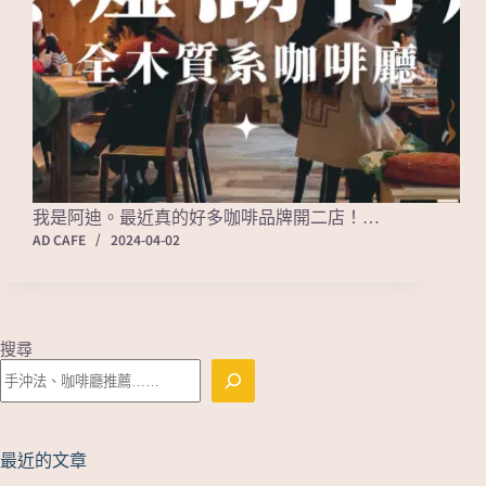
我是阿迪。最近真的好多咖啡品牌開二店！…
AD CAFE
2024-04-02
搜尋
最近的文章