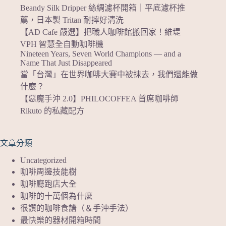
Beandy Silk Dripper 絲綢濾杯開箱｜平底濾杯推
薦，日本製 Tritan 耐摔好清洗
【AD Cafe 嚴選】把職人咖啡館搬回家！維堤
VPH 智慧全自動咖啡機
Nineteen Years, Seven World Champions — and a
Name That Just Disappeared
當「台灣」在世界咖啡大賽中被抹去，我們還能做
什麼？
【惡魔手沖 2.0】PHILOCOFFEA 首席咖啡師
Rikuto 的私藏配方
文章分類
Uncategorized
咖啡周邊技能樹
咖啡廳跑店大全
咖啡的十萬個為什麼
很讚的咖啡食譜（＆手沖手法）
最快樂的器材開箱時間