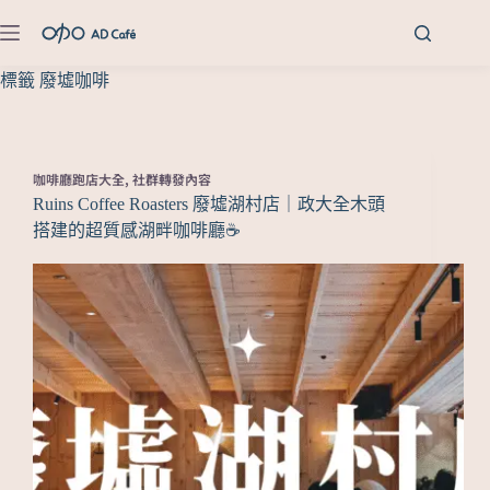
標籤
廢墟咖啡
咖啡廳跑店大全
,
社群轉發內容
Ruins Coffee Roasters 廢墟湖村店｜政大全木頭
搭建的超質感湖畔咖啡廳☕️