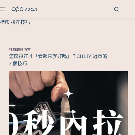
標籤
拉花技巧
社群轉發內容
怎麼拉花才「看起來就好喝」？CHLIV 冠軍的
3 個技巧