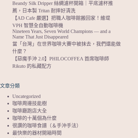
Beandy Silk Dripper 絲綢濾杯開箱｜平底濾杯推
薦，日本製 Tritan 耐摔好清洗
【AD Cafe 嚴選】把職人咖啡館搬回家！維堤
VPH 智慧全自動咖啡機
Nineteen Years, Seven World Champions — and a
Name That Just Disappeared
當「台灣」在世界咖啡大賽中被抹去，我們還能做
什麼？
【惡魔手沖 2.0】PHILOCOFFEA 首席咖啡師
Rikuto 的私藏配方
文章分類
Uncategorized
咖啡周邊技能樹
咖啡廳跑店大全
咖啡的十萬個為什麼
很讚的咖啡食譜（＆手沖手法）
最快樂的器材開箱時間