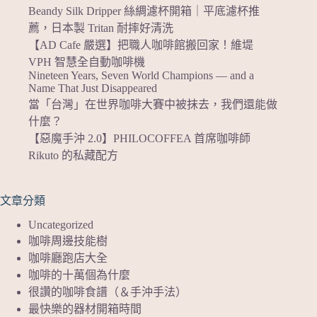
Beandy Silk Dripper 絲綢濾杯開箱｜平底濾杯推
薦，日本製 Tritan 耐摔好清洗
【AD Cafe 嚴選】把職人咖啡館搬回家！維堤
VPH 智慧全自動咖啡機
Nineteen Years, Seven World Champions — and a
Name That Just Disappeared
當「台灣」在世界咖啡大賽中被抹去，我們還能做
什麼？
【惡魔手沖 2.0】PHILOCOFFEA 首席咖啡師
Rikuto 的私藏配方
文章分類
Uncategorized
咖啡周邊技能樹
咖啡廳跑店大全
咖啡的十萬個為什麼
很讚的咖啡食譜（＆手沖手法）
最快樂的器材開箱時間