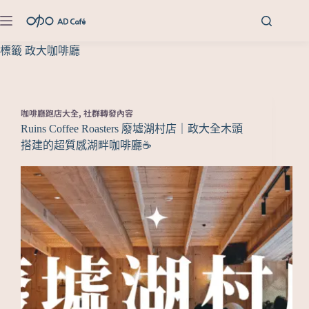
標籤
政大咖啡廳
咖啡廳跑店大全
,
社群轉發內容
Ruins Coffee Roasters 廢墟湖村店｜政大全木頭
搭建的超質感湖畔咖啡廳☕️