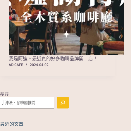
我是阿迪。最近真的好多咖啡品牌開二店！…
AD CAFE
2024-04-02
搜尋
最近的文章