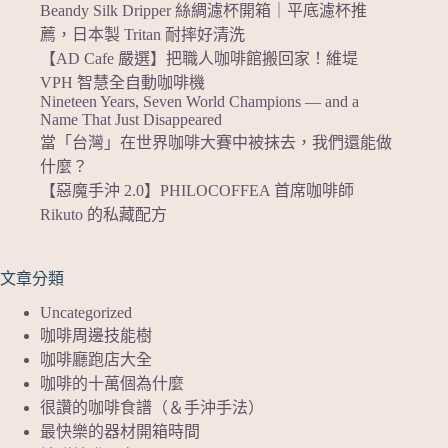
Beandy Silk Dripper 絲綢濾杯開箱｜平底濾杯推
薦，日本製 Tritan 耐摔好清洗
【AD Cafe 嚴選】把職人咖啡館搬回家！維堤
VPH 智慧全自動咖啡機
Nineteen Years, Seven World Champions — and a
Name That Just Disappeared
當「台灣」在世界咖啡大賽中被抹去，我們還能做
什麼？
【惡魔手沖 2.0】PHILOCOFFEA 首席咖啡師
Rikuto 的私藏配方
文章分類
Uncategorized
咖啡周邊技能樹
咖啡廳跑店大全
咖啡的十萬個為什麼
很讚的咖啡食譜（＆手沖手法）
最快樂的器材開箱時間