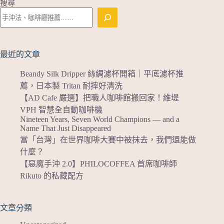
搜尋
最近的文章
Beandy Silk Dripper 絲綢濾杯開箱｜平底濾杯推
薦，日本製 Tritan 耐摔好清洗
【AD Cafe 嚴選】把職人咖啡館搬回家！維堤
VPH 智慧全自動咖啡機
Nineteen Years, Seven World Champions — and a
Name That Just Disappeared
當「台灣」在世界咖啡大賽中被抹去，我們還能做
什麼？
【惡魔手沖 2.0】PHILOCOFFEA 首席咖啡師
Rikuto 的私藏配方
文章分類