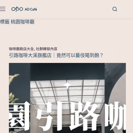
標籤
桃園咖啡廳
咖啡廳跑店大全
,
社群轉發內容
引路咖啡大溪旗艦店｜竟然可以藝伎喝到飽？