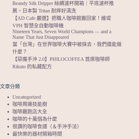
Beandy Silk Dripper 絲綢濾杯開箱｜平底濾杯推
薦，日本製 Tritan 耐摔好清洗
【AD Cafe 嚴選】把職人咖啡館搬回家！維堤
VPH 智慧全自動咖啡機
Nineteen Years, Seven World Champions — and a
Name That Just Disappeared
當「台灣」在世界咖啡大賽中被抹去，我們還能做
什麼？
【惡魔手沖 2.0】PHILOCOFFEA 首席咖啡師
Rikuto 的私藏配方
文章分類
Uncategorized
咖啡周邊技能樹
咖啡廳跑店大全
咖啡的十萬個為什麼
很讚的咖啡食譜（＆手沖手法）
最快樂的器材開箱時間