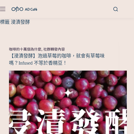
標籤
浸漬發酵
咖啡的十萬個為什麼
,
社群轉發內容
【浸漬發酵】泡過草莓的咖啡，就會有草莓味
嗎？Infused 不等於香精豆！