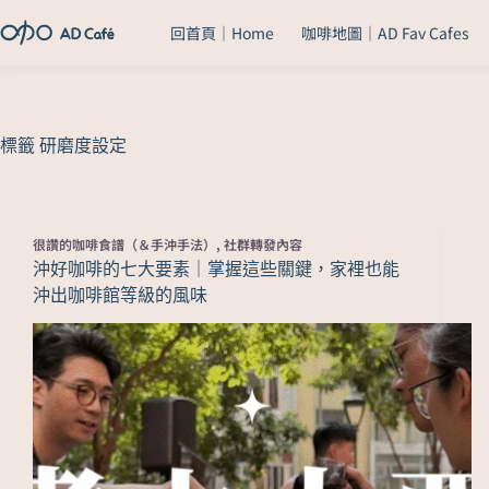
回首頁｜Home
咖啡地圖｜AD Fav Cafes
標籤
研磨度設定
很讚的咖啡食譜（＆手沖手法）
,
社群轉發內容
沖好咖啡的七大要素｜掌握這些關鍵，家裡也能
沖出咖啡館等級的風味