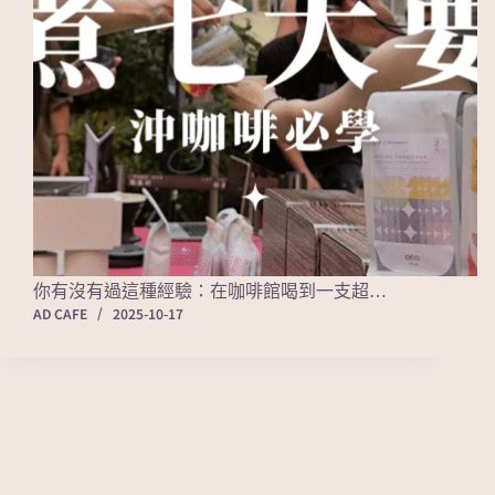
你有沒有過這種經驗：在咖啡館喝到一支超…
AD CAFE
2025-10-17