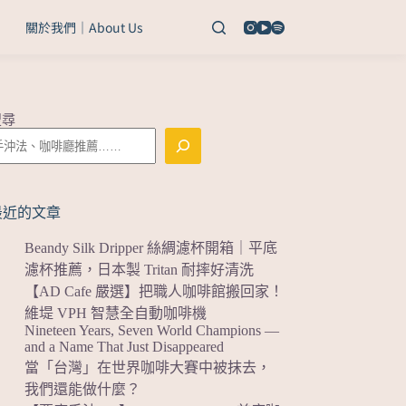
關於我們｜About Us
搜尋
最近的文章
Beandy Silk Dripper 絲綢濾杯開箱｜平底
濾杯推薦，日本製 Tritan 耐摔好清洗
【AD Cafe 嚴選】把職人咖啡館搬回家！
維堤 VPH 智慧全自動咖啡機
Nineteen Years, Seven World Champions —
and a Name That Just Disappeared
當「台灣」在世界咖啡大賽中被抹去，
我們還能做什麼？