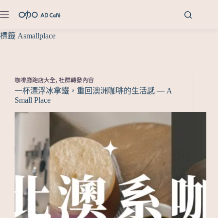
標籤
Asmallplace
咖啡廳跑店大全
,
社群轉發內容
一杯漂浮冰拿鐵，重回澳洲咖啡的生活感 — A
Small Place