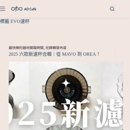
標籤
EVO濾杯
最快樂的器材開箱時間
,
社群轉發內容
2025 六款新濾杯合輯｜從 MAVO 到 OREA！