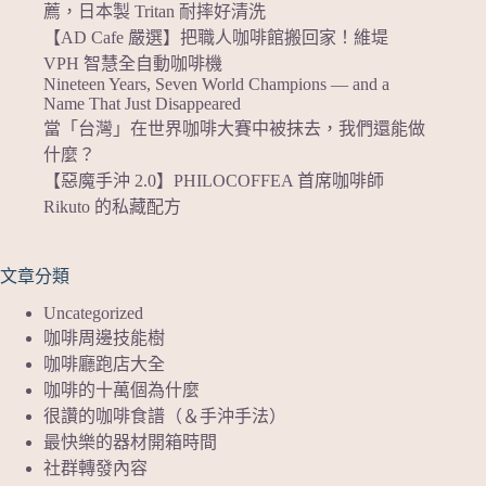
薦，日本製 Tritan 耐摔好清洗
【AD Cafe 嚴選】把職人咖啡館搬回家！維堤
VPH 智慧全自動咖啡機
Nineteen Years, Seven World Champions — and a
Name That Just Disappeared
當「台灣」在世界咖啡大賽中被抹去，我們還能做
什麼？
【惡魔手沖 2.0】PHILOCOFFEA 首席咖啡師
Rikuto 的私藏配方
文章分類
Uncategorized
咖啡周邊技能樹
咖啡廳跑店大全
咖啡的十萬個為什麼
很讚的咖啡食譜（＆手沖手法）
最快樂的器材開箱時間
社群轉發內容