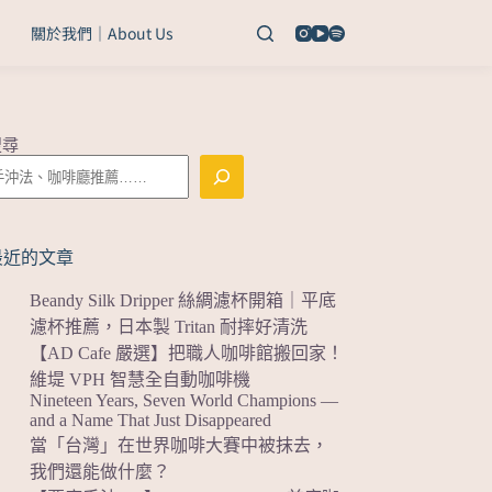
關於我們｜About Us
搜尋
最近的文章
Beandy Silk Dripper 絲綢濾杯開箱｜平底
濾杯推薦，日本製 Tritan 耐摔好清洗
【AD Cafe 嚴選】把職人咖啡館搬回家！
維堤 VPH 智慧全自動咖啡機
Nineteen Years, Seven World Champions —
and a Name That Just Disappeared
當「台灣」在世界咖啡大賽中被抹去，
我們還能做什麼？