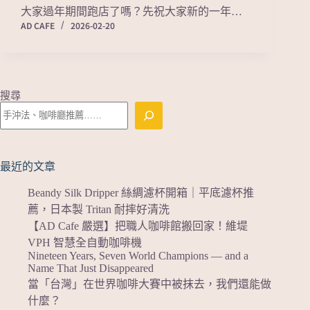
大家過年期間跑店了嗎？先祝大家新的一年…
AD CAFE
2026-02-20
搜尋
最近的文章
Beandy Silk Dripper 絲綢濾杯開箱｜平底濾杯推
薦，日本製 Tritan 耐摔好清洗
【AD Cafe 嚴選】把職人咖啡館搬回家！維堤
VPH 智慧全自動咖啡機
Nineteen Years, Seven World Champions — and a
Name That Just Disappeared
當「台灣」在世界咖啡大賽中被抹去，我們還能做
什麼？