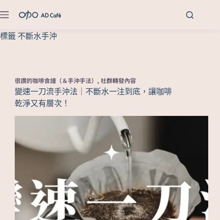
標籤
不斷水手沖
很讚的咖啡食譜（＆手沖手法）
,
社群轉發內容
變速一刀流手沖法｜不斷水一注到底，讓咖啡
乾淨又有層次！