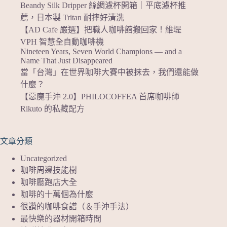
Beandy Silk Dripper 絲綢濾杯開箱｜平底濾杯推
薦，日本製 Tritan 耐摔好清洗
【AD Cafe 嚴選】把職人咖啡館搬回家！維堤
VPH 智慧全自動咖啡機
Nineteen Years, Seven World Champions — and a
Name That Just Disappeared
當「台灣」在世界咖啡大賽中被抹去，我們還能做
什麼？
【惡魔手沖 2.0】PHILOCOFFEA 首席咖啡師
Rikuto 的私藏配方
文章分類
Uncategorized
咖啡周邊技能樹
咖啡廳跑店大全
咖啡的十萬個為什麼
很讚的咖啡食譜（＆手沖手法）
最快樂的器材開箱時間