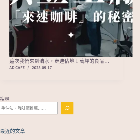
這次我們來到清水，走進佔地 1 萬坪的食品…
AD CAFE
2025-09-17
搜尋
最近的文章