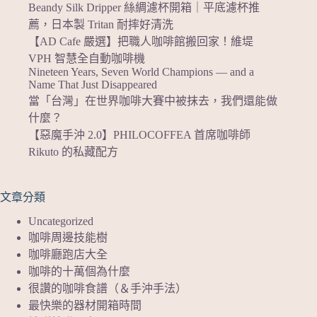
Beandy Silk Dripper 絲綢濾杯開箱｜平底濾杯推
薦，日本製 Tritan 耐摔好清洗
【AD Cafe 嚴選】把職人咖啡館搬回家！維堤
VPH 智慧全自動咖啡機
Nineteen Years, Seven World Champions — and a
Name That Just Disappeared
當「台灣」在世界咖啡大賽中被抹去，我們還能做
什麼？
【惡魔手沖 2.0】PHILOCOFFEA 首席咖啡師
Rikuto 的私藏配方
文章分類
Uncategorized
咖啡周邊技能樹
咖啡廳跑店大全
咖啡的十萬個為什麼
很讚的咖啡食譜（＆手沖手法）
最快樂的器材開箱時間