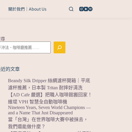
關於我們｜About Us
搜尋
最近的文章
Beandy Silk Dripper 絲綢濾杯開箱｜平底
濾杯推薦，日本製 Tritan 耐摔好清洗
【AD Cafe 嚴選】把職人咖啡館搬回家！
維堤 VPH 智慧全自動咖啡機
Nineteen Years, Seven World Champions —
and a Name That Just Disappeared
當「台灣」在世界咖啡大賽中被抹去，
我們還能做什麼？