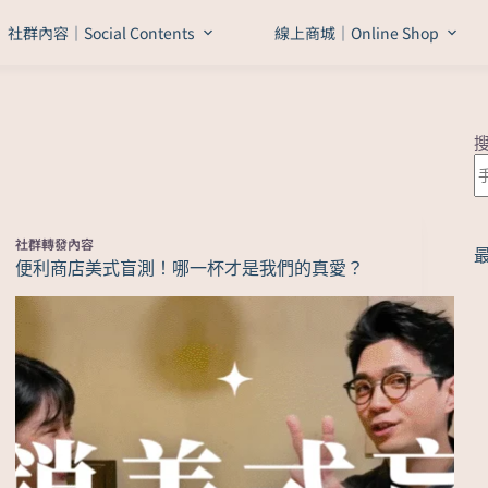
社群內容｜Social Contents
線上商城｜Online Shop
社群轉發內容
便利商店美式盲測！哪一杯才是我們的真愛？