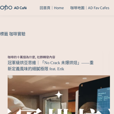
回首頁｜Home
咖啡地圖｜AD Fav Cafes
標籤
咖啡實驗
咖啡的十萬個為什麼
,
社群轉發內容
冠軍級烘豆思維｜「No Crack 未爆烘焙」——重
新定義風味的細膩極限 feat. Erik