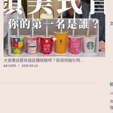
大家應該都有過這種經驗吧？熱得快融化時…
AD CAFE
2025-03-12
Af