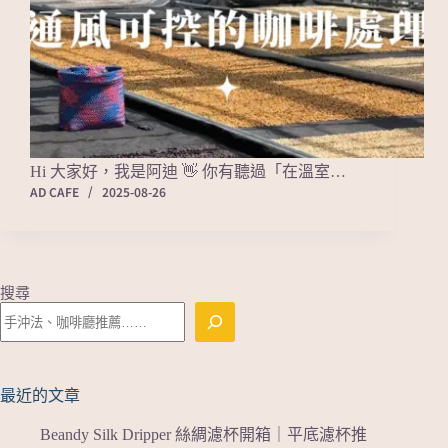
Hi 大家好，我是阿迪 👋 你有聽過「在溫室…
AD CAFE
2025-08-26
搜尋
最近的文章
Beandy Silk Dripper 絲綢濾杯開箱｜平底濾杯推