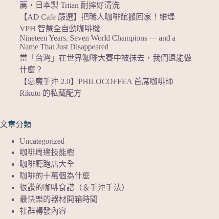
薦，日本製 Tritan 耐摔好清洗
【AD Cafe 嚴選】把職人咖啡館搬回家！維堤
VPH 智慧全自動咖啡機
Nineteen Years, Seven World Champions — and a
Name That Just Disappeared
當「台灣」在世界咖啡大賽中被抹去，我們還能做
什麼？
【惡魔手沖 2.0】PHILOCOFFEA 首席咖啡師
Rikuto 的私藏配方
文章分類
Uncategorized
咖啡周邊技能樹
咖啡廳跑店大全
咖啡的十萬個為什麼
很讚的咖啡食譜（＆手沖手法）
最快樂的器材開箱時間
社群轉發內容