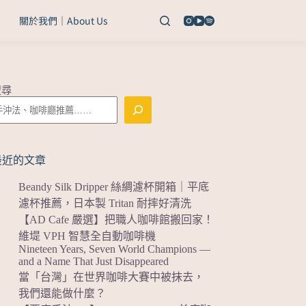
關於我們｜About Us
搜尋
最近的文章
Beandy Silk Dripper 絲綢濾杯開箱｜平底
濾杯推薦，日本製 Tritan 耐摔好清洗
【AD Cafe 嚴選】把職人咖啡館搬回家！
維堤 VPH 智慧全自動咖啡機
Nineteen Years, Seven World Champions —
and a Name That Just Disappeared
當「台灣」在世界咖啡大賽中被抹去，
我們還能做什麼？