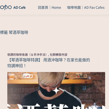
回首頁｜Home
咖啡地圖｜AD Fav Cafes
標籤
琴酒萃咖啡
很讚的咖啡食譜（＆手沖手法）
,
社群轉發內容
【琴酒萃咖啡特調】 用酒沖咖啡？在家也能做的
特調神招！