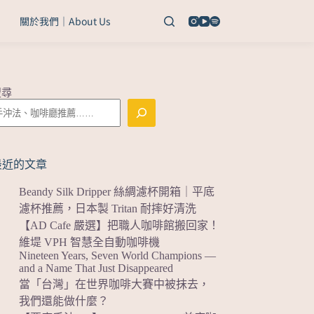
關於我們｜About Us
搜尋
最近的文章
Beandy Silk Dripper 絲綢濾杯開箱｜平底
濾杯推薦，日本製 Tritan 耐摔好清洗
【AD Cafe 嚴選】把職人咖啡館搬回家！
維堤 VPH 智慧全自動咖啡機
Nineteen Years, Seven World Champions —
and a Name That Just Disappeared
當「台灣」在世界咖啡大賽中被抹去，
我們還能做什麼？