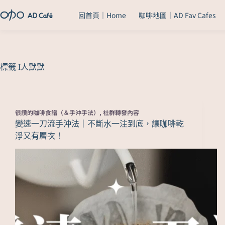
回首頁｜Home
咖啡地圖｜AD Fav Cafes
標籤
I人默默
很讚的咖啡食譜（＆手沖手法）
,
社群轉發內容
變速一刀流手沖法｜不斷水一注到底，讓咖啡乾
淨又有層次！