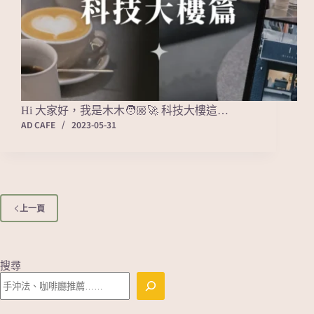
Hi 大家好，我是木木‍🧑🏼‍🚀 科技大樓這…
AD CAFE
2023-05-31
上一頁
搜尋