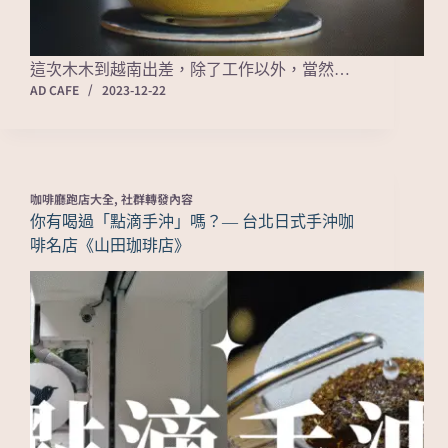
這次木木到越南出差，除了工作以外，當然…
AD CAFE
2023-12-22
咖啡廳跑店大全
,
社群轉發內容
你有喝過「點滴手沖」嗎？— 台北日式手沖咖
啡名店《山田珈琲店》