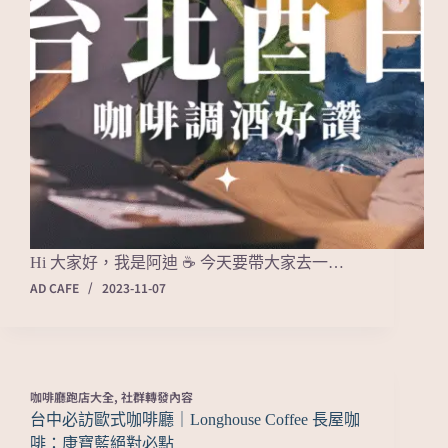
Hi 大家好，我是阿迪 ☕ 今天要帶大家去一…
AD CAFE
2023-11-07
咖啡廳跑店大全
,
社群轉發內容
台中必訪歐式咖啡廳｜Longhouse Coffee 長屋咖
啡：康寶藍絕對必點