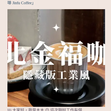
啡 Jinfu Coffee」
Hi 大家好，我是木木 😊 這次剛好工作有個…