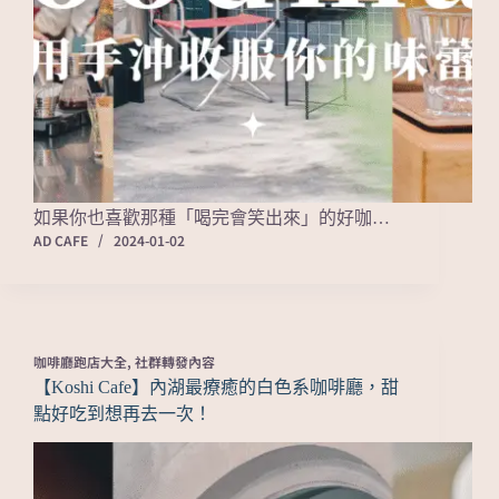
如果你也喜歡那種「喝完會笑出來」的好咖…
AD CAFE
2024-01-02
咖啡廳跑店大全
,
社群轉發內容
【Koshi Cafe】內湖最療癒的白色系咖啡廳，甜
點好吃到想再去一次！