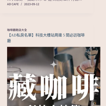
AD CAFE
2023-09-12
咖啡廳跑店大全
【AD私房名單】科技大樓站周邊 5 間必訪咖啡
廳