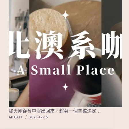
那天剛從台中演出回來，趁著一個空檔決定…
AD CAFE
2023-12-15