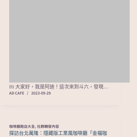
Hi 大家好，我是阿迪！這次來到斗六，發現…
AD CAFE
2023-09-29
咖啡廳跑店大全
,
社群轉發內容
探訪台北萬隆：隱藏版工業風咖啡廳「金福咖