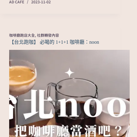
AD CAFE
2023-11-02
咖啡廳跑店大全
,
社群轉發內容
【台北跑咖】 必喝的 1+1+1 咖啡廳：noon