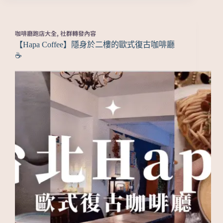
咖啡廳跑店大全
,
社群轉發內容
【Hapa Coffee】隱身於二樓的歐式復古咖啡廳
☕️