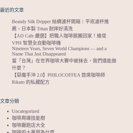
最近的文章
Beandy Silk Dripper 絲綢濾杯開箱｜平底濾杯推
薦，日本製 Tritan 耐摔好清洗
【AD Cafe 嚴選】把職人咖啡館搬回家！維堤
VPH 智慧全自動咖啡機
Nineteen Years, Seven World Champions — and a
Name That Just Disappeared
當「台灣」在世界咖啡大賽中被抹去，我們還能做
什麼？
【惡魔手沖 2.0】PHILOCOFFEA 首席咖啡師
Rikuto 的私藏配方
文章分類
Uncategorized
咖啡周邊技能樹
咖啡廳跑店大全
咖啡的十萬個為什麼