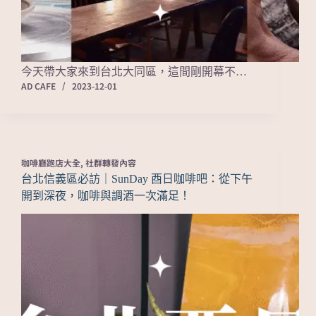
今天帶大家來到台北大同區，這間剛開幕不…
AD CAFE
2023-12-01
咖啡廳跑店大全
,
社群轉發內容
台北信義區必訪｜SunDay 酉日咖啡吧：從下午
開到深夜，咖啡與調酒一次滿足！