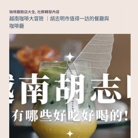
咖啡廳跑店大全
,
社群轉發內容
越南咖啡大冒險 ｜胡志明市值得一訪的餐廳與
咖啡廳