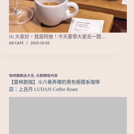
Hi 大家好，我是阿迪！今天要帶大家去一間…
AD CAFE
2023-10-03
咖啡廳跑店大全
,
社群轉發內容
【雲林跑咖】斗六巷弄裡的黑色極簡系咖啡
店：上呂丹 LUDAN Coffee Roast