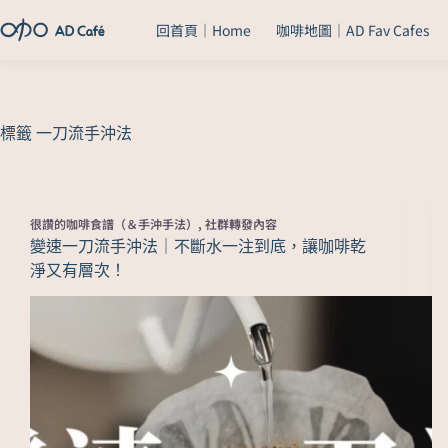
回首頁｜Home
咖啡地圖｜AD Fav Cafes
標籤
一刀流手沖法
很讚的咖啡食譜（＆手沖手法）
,
社群轉發內容
變速一刀流手沖法｜不斷水一注到底，讓咖啡乾
淨又有層次！