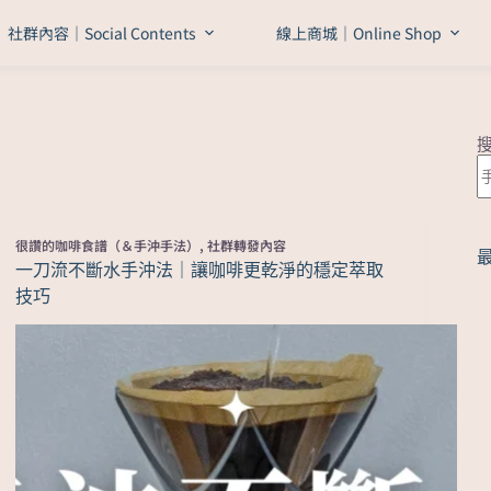
社群內容｜Social Contents
線上商城｜Online Shop
很讚的咖啡食譜（＆手沖手法）
,
社群轉發內容
一刀流不斷水手沖法｜讓咖啡更乾淨的穩定萃取
技巧