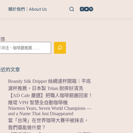
關於我們｜About Us
搜尋
最近的文章
Beandy Silk Dripper 絲綢濾杯開箱｜平底
濾杯推薦，日本製 Tritan 耐摔好清洗
【AD Cafe 嚴選】把職人咖啡館搬回家！
維堤 VPH 智慧全自動咖啡機
Nineteen Years, Seven World Champions —
and a Name That Just Disappeared
當「台灣」在世界咖啡大賽中被抹去，
我們還能做什麼？