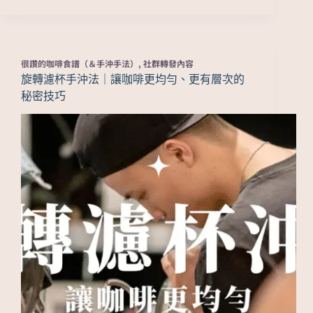
很讚的咖啡食譜（＆手沖手法）
,
社群轉發內容
旋轉濾杯手沖法｜讓咖啡更均勻、更有層次的
秘密技巧