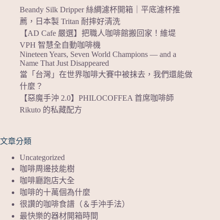
Beandy Silk Dripper 絲綢濾杯開箱｜平底濾杯推
薦，日本製 Tritan 耐摔好清洗
【AD Cafe 嚴選】把職人咖啡館搬回家！維堤
VPH 智慧全自動咖啡機
Nineteen Years, Seven World Champions — and a
Name That Just Disappeared
當「台灣」在世界咖啡大賽中被抹去，我們還能做
什麼？
【惡魔手沖 2.0】PHILOCOFFEA 首席咖啡師
Rikuto 的私藏配方
文章分類
Uncategorized
咖啡周邊技能樹
咖啡廳跑店大全
咖啡的十萬個為什麼
很讚的咖啡食譜（＆手沖手法）
最快樂的器材開箱時間