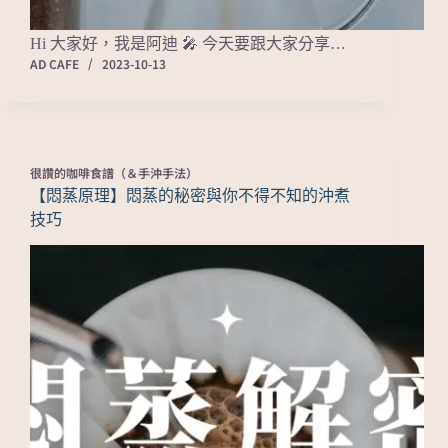
Hi 大家好，我是阿迪 🎤 今天要跟大家分享…
AD CAFE
2023-10-13
很讚的咖啡食譜（＆手沖手法）
【悶蒸原理】悶蒸的秘密與你不得不知的沖煮
技巧