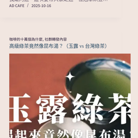
AD CAFE
2025-10-16
咖啡的十萬個為什麼
,
社群轉發內容
高級綠茶竟然像昆布湯？（玉露 vs 台灣綠茶）