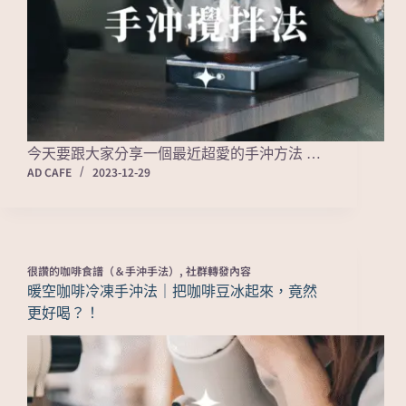
今天要跟大家分享一個最近超愛的手沖方法 …
AD CAFE
2023-12-29
很讚的咖啡食譜（＆手沖手法）
,
社群轉發內容
暖空咖啡冷凍手沖法｜把咖啡豆冰起來，竟然
更好喝？！