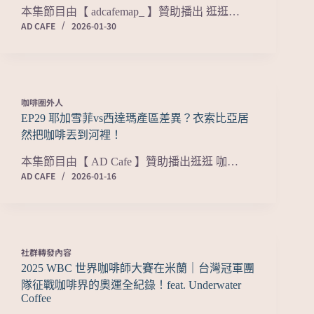
本集節目由【 adcafemap_ 】贊助播出 逛逛…
AD CAFE
2026-01-30
咖啡圈外人
EP29 耶加雪菲vs西達瑪產區差異？衣索比亞居
然把咖啡丟到河裡！
本集節目由【 AD Cafe 】贊助播出逛逛 咖…
AD CAFE
2026-01-16
社群轉發內容
2025 WBC 世界咖啡師大賽在米蘭｜台灣冠軍團
隊征戰咖啡界的奧運全紀錄！feat. Underwater
Coffee