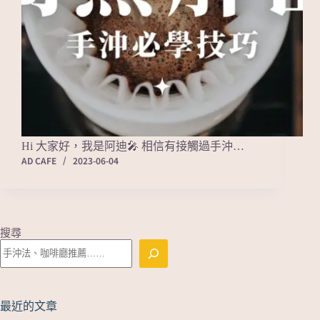
Hi 大家好，我是阿迪🎤 相信有接觸過手沖…
AD CAFE
2023-06-04
搜尋
最近的文章