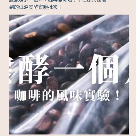
到的低溫發酵實驗批次！