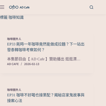
標籤
咖啡知識
咖啡圈外人
EP33 耗時一年咖啡竟然能做成拉麵？下一站出
發泰韓咖啡考察如何？
本集節目由【 AD Cafe 】贊助播出 逛逛漂…
AD CAFE
2026-02-13
咖啡圈外人
EP31 咖啡不好喝也接業配？揭秘店家鬼故事與
接案心法